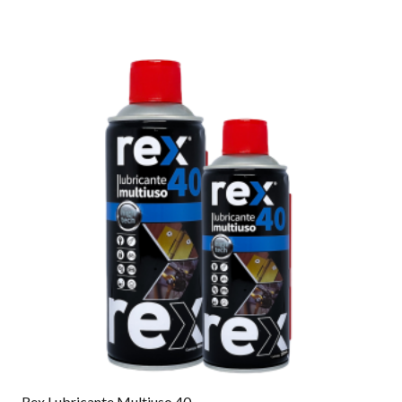
Rex Lubricante Multiuso 40