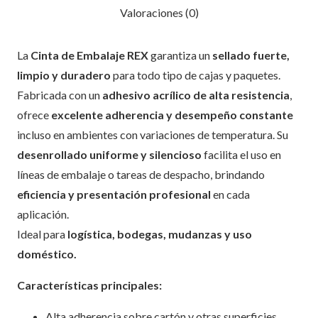
Valoraciones (0)
La
Cinta de Embalaje REX
garantiza un
sellado fuerte,
limpio y duradero
para todo tipo de cajas y paquetes.
Fabricada con un
adhesivo acrílico de alta resistencia
,
ofrece
excelente adherencia y desempeño constante
incluso en ambientes con variaciones de temperatura. Su
desenrollado uniforme y silencioso
facilita el uso en
líneas de embalaje o tareas de despacho, brindando
eficiencia y presentación profesional
en cada
aplicación.
Ideal para
logística, bodegas, mudanzas y uso
doméstico.
Características principales:
Alta adherencia sobre cartón y otras superficies.