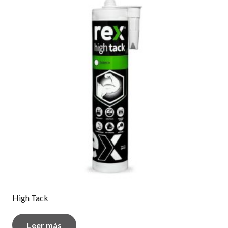
High Tack
Leer más