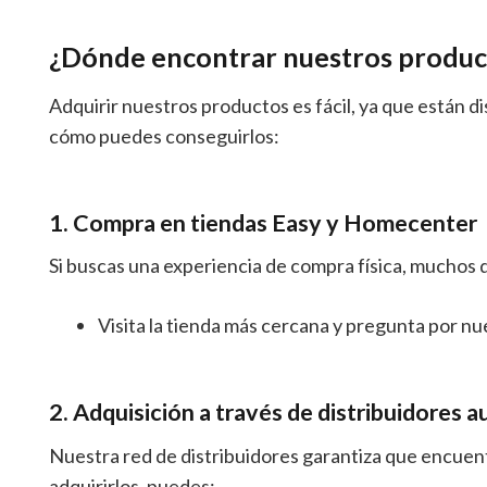
¿Dónde encontrar nuestros produc
Adquirir nuestros productos es fácil, ya que están 
cómo puedes conseguirlos:
1. Compra en tiendas Easy y Homecenter
Si buscas una experiencia de compra física, muchos 
Visita la tienda más cercana y pregunta por n
2. Adquisición a través de distribuidores 
Nuestra red de distribuidores garantiza que encuent
adquirirlos, puedes: