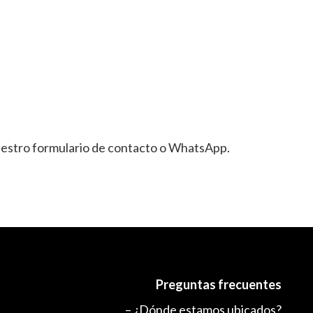
uestro formulario de contacto o WhatsApp.
Preguntas frecuentes
– ¿Dónde estamos ubicados?