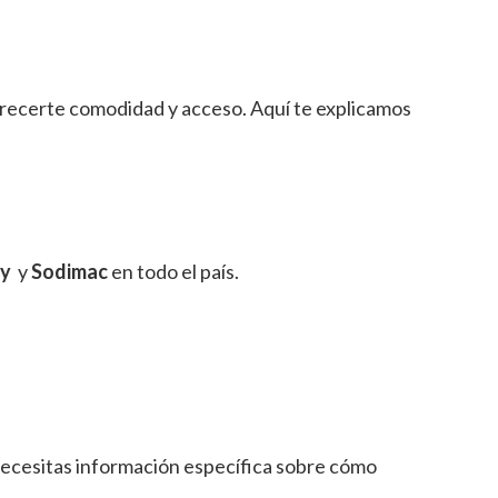
ofrecerte comodidad y acceso. Aquí te explicamos
sy
y
Sodimac
en todo el país.
 necesitas información específica sobre cómo