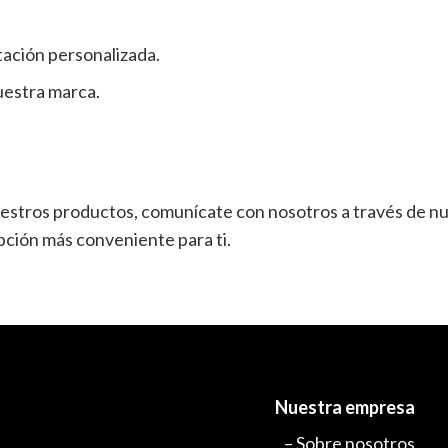
tación personalizada.
nuestra marca.
uestros productos, comunícate con nosotros a través de n
ción más conveniente para ti.
Nuestra empresa
– Sobre nosotros