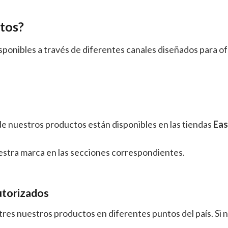
tos?
disponibles a través de diferentes canales diseñados para 
de nuestros productos están disponibles en las tiendas
Ea
uestra marca en las secciones correspondientes.
autorizados
res nuestros productos en diferentes puntos del país. Si